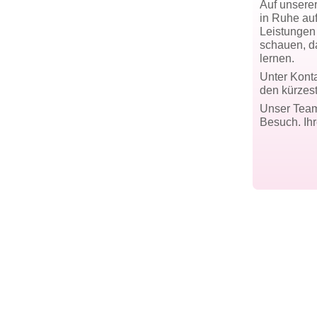
Auf unsere
in Ruhe au
Leistungen
schauen, d
lernen.
Unter Konta
den kürzes
Unser Team 
Besuch. Ihr