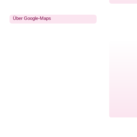
Über Google-Maps